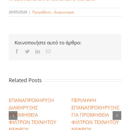
26/05/2026
|
Προμήθειες - Διαγωνισμοί
Κοινοποιήστε αυτό το άρθρο:
Facebook
Twitter
LinkedIn
Email
Related Posts
ΕΠΑΝΑΠΡΟΚΗΡΥΞΗ
ΠΕΡΙΛΗΨΗ
ΔΙΑΚΗΡΥΞΗΣ
ΕΠΑΝΑΠΡΟΚΗΡΥΞΗΣ
ΠΡΟΜΗΘΕΙΑ
ΓΙΑ ΠΡΟΜΗΘΕΙΑ
ΦΙΛΤΡΩΝ ΤΕΧΝΗΤΟΥ
ΦΙΛΤΡΩΝ ΤΕΧΝΗΤΟΥ
ΝΕΦΡΟΥ
ΝΕΦΡΟΥ