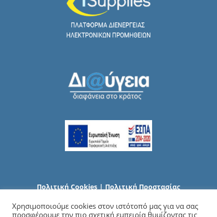
Πολιτική Cookies
|
Πολιτική Προστασίας
Προσωπικών Δεδομένων
Χρησιμοποιούμε cookies στον ιστότοπό μας για να σας
προσφέρουμε την πιο σχετική εμπειρία θυμίζοντας τις