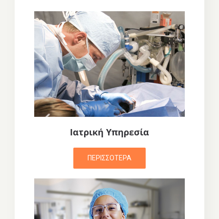
Ιατρική Υπηρεσία
ΠΕΡΙΣΣΟΤΕΡΑ