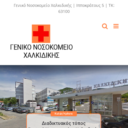
Skip
Γενικό Νοσοκομείο Χαλκιδικής | Ιπποκράτους 5 | ΤΚ:
to
63100
content