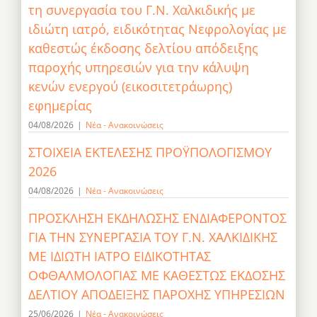
τη συνεργασία του Γ.Ν. Χαλκιδικής με
ιδιώτη ιατρό, ειδικότητας Νεφρολογίας με
καθεστώς έκδοσης δελτίου απόδειξης
παροχής υπηρεσιών για την κάλυψη
κενών ενεργού (εικοσιτετράωρης)
εφημερίας
04/08/2026
|
Νέα - Ανακοινώσεις
ΣΤΟΙΧΕΙΑ ΕΚΤΕΛΕΣΗΣ ΠΡΟΫΠΟΛΟΓΙΣΜΟΥ
2026
04/08/2026
|
Νέα - Ανακοινώσεις
ΠΡΟΣΚΛΗΣΗ ΕΚΔΗΛΩΣΗΣ ΕΝΔΙΑΦΕΡΟΝΤΟΣ
ΓΙΑ ΤΗΝ ΣΥΝΕΡΓΑΣΙΑ ΤΟΥ Γ.Ν. ΧΑΛΚΙΔΙΚΗΣ
ΜΕ ΙΔΙΩΤΗ ΙΑΤΡΟ ΕΙΔΙΚΟΤΗΤΑΣ
ΟΦΘΑΛΜΟΛΟΓΙΑΣ ΜΕ ΚΑΘΕΣΤΩΣ ΕΚΔΟΣΗΣ
ΔΕΛΤΙΟΥ ΑΠΟΔΕΙΞΗΣ ΠΑΡΟΧΗΣ ΥΠΗΡΕΣΙΩΝ
25/06/2026
|
Νέα - Ανακοινώσεις