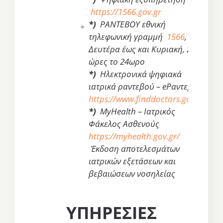
https://1566.gov.gr
*)
ΡΑΝΤΕΒΟΥ εθνική
τηλεφωνική γραμμή
1566
, από
Δευτέρα έως και Κυριακή, 24
ώρες το 24ωρο
*)
Ηλεκτρονικά ψηφιακά
ιατρικά ραντεβού – eΡαντεβού
https://www.finddoctors.gov.gr
*)
MyHealth – Ιατρικός
Φάκελος Ασθενούς
https://myhealth.gov.gr/
Έκδοση αποτελεσμάτων
ιατρικών εξετάσεων και
βεβαιώσεων νοσηλείας
ΥΠΗΡΕΣΙΕΣ