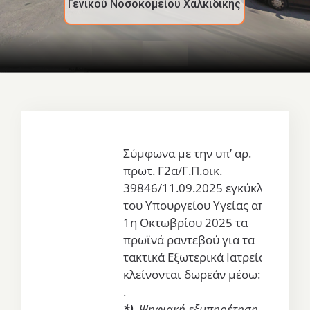
Σύμφωνα με την υπ’ αρ.
πρωτ. Γ2α/Γ.Π.οικ.
39846/11.09.2025 εγκύκλιο
του Υπουργείου Υγείας από
1η Οκτωβρίου 2025 τα
πρωϊνά ραντεβού για τα
τακτικά Εξωτερικά Ιατρεία θα
κλείνονται δωρεάν μέσω:
.
*)
Ψηφιακή εξυπηρέτηση