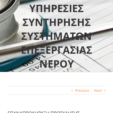
ΥΠΗΡΕΣΙΕΣ
ΣΥΝΤΗΡΗΣΗΣ
ΣΥΣΤΗΜΑΤΩΝ
ΕΠΕΞΕΡΓΑΣΙΑΣ
ΝΕΡΟΥ
Previous
Next
ΕΠΑΝΑΠΡΟΚΗΡΥΞΗ ΠΡΟΣΚΛΗΣΗΣ