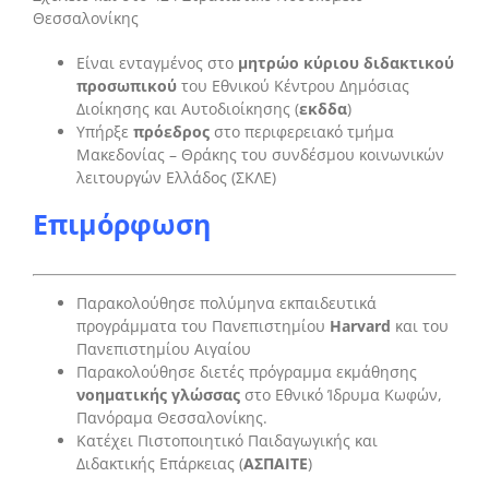
Θεσσαλονίκης
Είναι ενταγμένος στο
μητρώο κύριου διδακτικού
προσωπικού
του Εθνικού Κέντρου Δημόσιας
Διοίκησης και Αυτοδιοίκησης (
εκδδα
)
Υπήρξε
πρόεδρος
στο περιφερειακό τμήμα
Μακεδονίας – Θράκης του συνδέσμου κοινωνικών
λειτουργών Ελλάδος (ΣΚΛΕ)
Επιμόρφωση
Παρακολούθησε πολύμηνα εκπαιδευτικά
προγράμματα του Πανεπιστημίου
Harvard
και του
Πανεπιστημίου Αιγαίου
Παρακολούθησε διετές πρόγραμμα εκμάθησης
νοηματικής γλώσσας
στο Εθνικό Ίδρυμα Κωφών,
Πανόραμα Θεσσαλονίκης.
Κατέχει Πιστοποιητικό Παιδαγωγικής και
Διδακτικής Επάρκειας (
ΑΣΠΑΙΤΕ
)