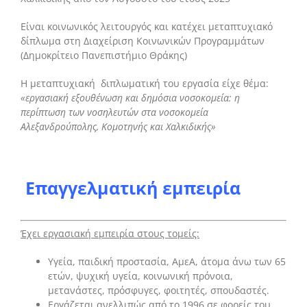
Είναι κοινωνικός λειτουργός και κατέχει μεταπτυχιακό
δίπλωμα στη Διαχείριση Κοινωνικών Προγραμμάτων
(Δημοκρίτειο Πανεπιστήμιο Θράκης)
Η μεταπτυχιακή διπλωματική του εργασία είχε θέμα:
«εργασιακή εξουθένωση και δημόσια νοσοκομεία: η
περίπτωση των νοσηλευτών στα νοσοκομεία
Αλεξανδρούπολης, Κομοτηνής και Χαλκιδικής»
Ε
π
αγγελματική
εμπειρία
Έχει εργασιακή εμπειρία στους τομείς:
Υγεία, παιδική προστασία, ΑμεΑ, άτομα άνω των 65
ετών, ψυχική υγεία, κοινωνική πρόνοια,
μετανάστες, πρόσφυγες, φοιτητές, σπουδαστές.
Εργάζεται ανελλιπώς από το 1996 σε φορείς του