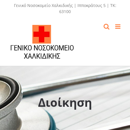
Skip
Γενικό Νοσοκομείο Χαλκιδικής | Ιπποκράτους 5 | ΤΚ:
to
63100
content
Διοίκηση