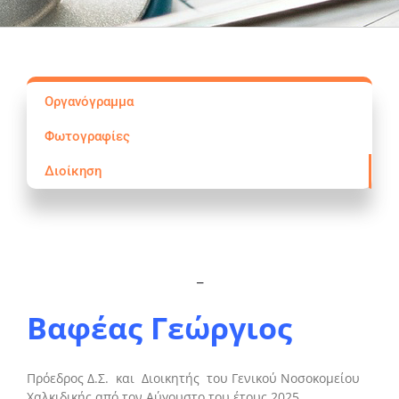
Οργανόγραμμα
Φωτογραφίες
Διοίκηση
_
Βαφέας Γεώργιος
Πρόεδρος Δ.Σ. και Διοικητής του Γενικού Νοσοκομείου
Χαλκιδικής από τον Αύγουστο του έτους 2025