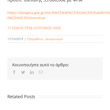
https://diavgeia.gov.gr/doc/6%CE%9E%CE%92%CE%9546907
0%CE%9C9?inline=true
17102019_ΤΕΥΔ ΟΞΥΓΟΝΟΥ 2020
17/10/2019
|
Προμήθειες - Διαγωνισμοί
Κοινοποιήστε αυτό το άρθρο:
Facebook
Twitter
LinkedIn
Email
Related Posts