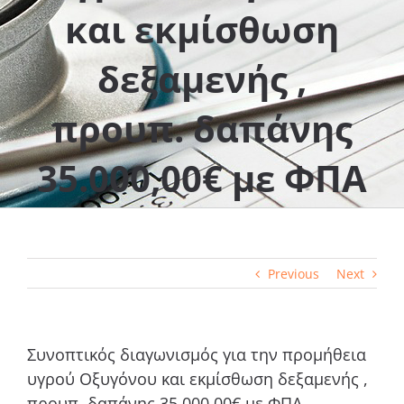
και εκμίσθωση
δεξαμενής ,
προυπ. δαπάνης
35.000,00€ με ΦΠΑ
Previous
Next
Συνοπτικός διαγωνισμός για την προμήθεια
υγρού Οξυγόνου και εκμίσθωση δεξαμενής ,
προυπ. δαπάνης 35.000,00€ με ΦΠΑ