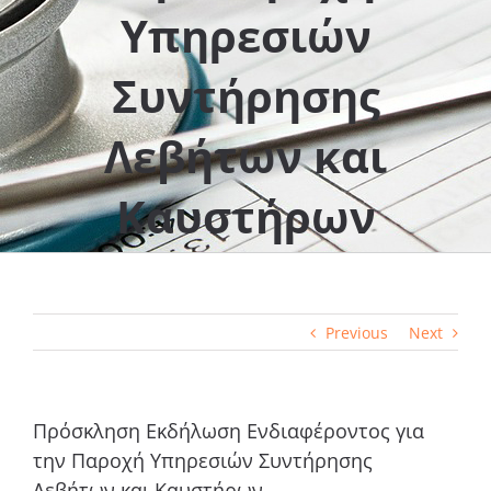
Υπηρεσιών
Συντήρησης
Λεβήτων και
Καυστήρων
Previous
Next
Πρόσκληση Εκδήλωση Ενδιαφέροντος για
την Παροχή Υπηρεσιών Συντήρησης
Λεβήτων και Καυστήρων