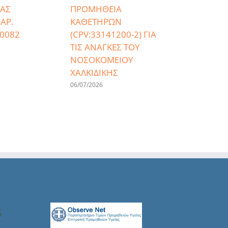
ΑΣ
ΠΡΟΜΗΘΕΙΑ
ΑΡ.
ΚΑΘΕΤΗΡΩΝ
0082
(CPV:33141200-2) ΓΙΑ
ΤΙΣ ΑΝΑΓΚΕΣ ΤΟΥ
ΝΟΣΟΚΟΜΕΙΟΥ
ΧΑΛΚΙΔΙΚΗΣ
06/07/2026