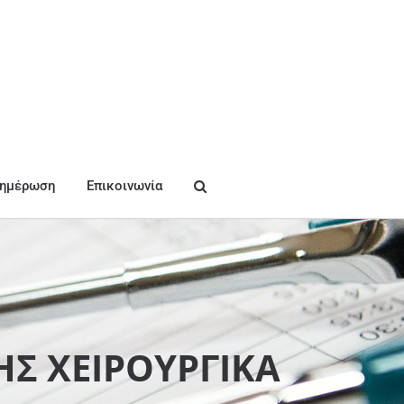
νημέρωση
Επικοινωνία
Σ ΧΕΙΡΟΥΡΓΙΚΑ