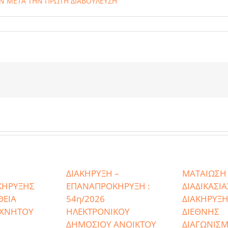
ΩΝ ΜΕΤΑ ΤΗΝ ΠΡΩΤΗ ΔΙΑΒΟΥΛΕΥΣΗ
ΔΙΑΚΗΡΥΞΗ –
ΜΑΤΑΙΩΣΗ
ΚΗΡΥΞΗΣ
ΕΠΑΝΑΠΡΟΚΗΡΥΞΗ :
ΔΙΑΔΙΚΑΣΙΑ
ΘΕΙΑ
54η/2026
ΔΙΑΚΗΡΥΞΗ
ΕΧΝΗΤΟΥ
ΗΛΕΚΤΡΟΝΙΚΟΥ
ΔΙΕΘΝΗΣ
ΔΗΜΟΣΙΟΥ ΑΝΟΙΚΤΟΥ
ΔΙΑΓΩΝΙΣ