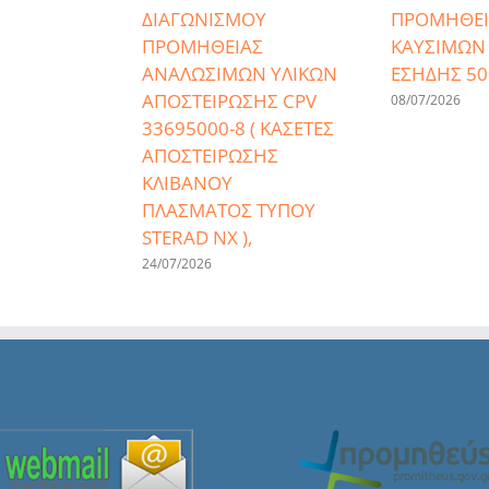
ΔΙΑΓΩΝΙΣΜΟΥ
ΠΡΟΜΗΘΕΙ
ΠΡΟΜΗΘΕΙΑΣ
ΚΑΥΣΙΜΩΝ 
ΑΝΑΛΩΣΙΜΩΝ ΥΛΙΚΩΝ
ΕΣΗΔΗΣ 50
ΑΠΟΣΤΕΙΡΩΣΗΣ CPV
08/07/2026
33695000-8 ( ΚΑΣΕΤΕΣ
ΑΠΟΣΤΕΙΡΩΣΗΣ
ΚΛΙΒΑΝΟΥ
ΠΛΑΣΜΑΤΟΣ ΤΥΠΟΥ
STERAD NX ),
24/07/2026