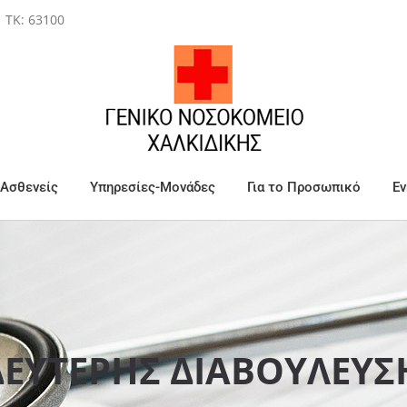
| ΤΚ: 63100
 Ασθενείς
Υπηρεσίες-Μονάδες
Για το Προσωπικό
Ε
ΕΥΤΕΡΗΣ ΔΙΑΒΟΥΛΕΥΣΗ