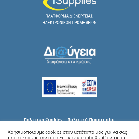
Πολιτική Cookies
|
Πολιτική Προστασίας
Προσωπικών Δεδομένων
Χρησιμοποιούμε cookies στον ιστότοπό μας για να σας
προσφέρουμε την πιο σχετική εμπειρία θυμίζοντας τις