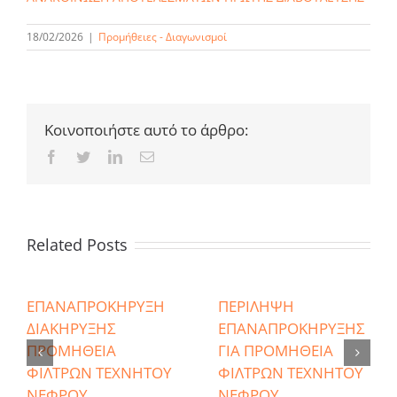
18/02/2026
|
Προμήθειες - Διαγωνισμοί
Κοινοποιήστε αυτό το άρθρο:
Facebook
Twitter
LinkedIn
Email
Related Posts
ΕΠΑΝΑΠΡΟΚΗΡΥΞΗ
ΠΕΡΙΛΗΨΗ
ΔΙΑΚΗΡΥΞΗΣ
ΕΠΑΝΑΠΡΟΚΗΡΥΞΗΣ
ΠΡΟΜΗΘΕΙΑ
ΓΙΑ ΠΡΟΜΗΘΕΙΑ
ΦΙΛΤΡΩΝ ΤΕΧΝΗΤΟΥ
ΦΙΛΤΡΩΝ ΤΕΧΝΗΤΟΥ
ΝΕΦΡΟΥ
ΝΕΦΡΟΥ