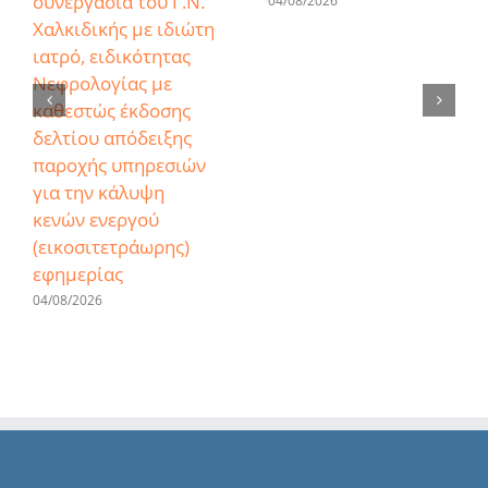
συνεργασία του Γ.Ν.
04/08/2026
Χαλκιδικής με ιδιώτη
ιατρό, ειδικότητας
Νεφρολογίας με
καθεστώς έκδοσης
δελτίου απόδειξης
παροχής υπηρεσιών
για την κάλυψη
κενών ενεργού
(εικοσιτετράωρης)
εφημερίας
04/08/2026