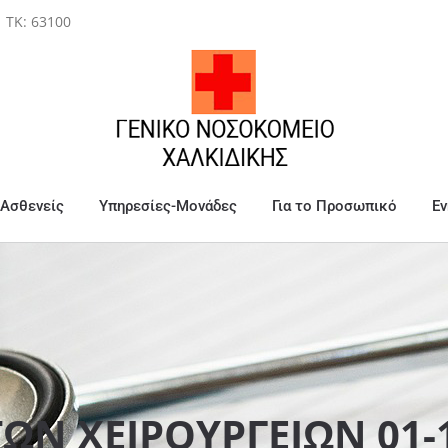
| ΤΚ: 63100
 Ασθενείς
Υπηρεσίες-Μονάδες
Για το Προσωπικό
Ε
ΩΝ ΧΕΙΡΟΥΡΓΕΙΩΝ 01-