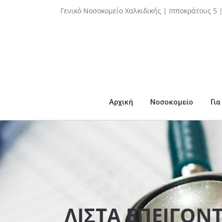
Skip
Γενικό Νοσοκομείο Χαλκιδικής | Ιπποκράτους 5 
to
content
Αρχική
Νοσοκομείο
Για
ΛΙΣΤΑ ΕΠΕΙΓΟΝΤ