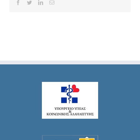
Facebook
Twitter
LinkedIn
Email