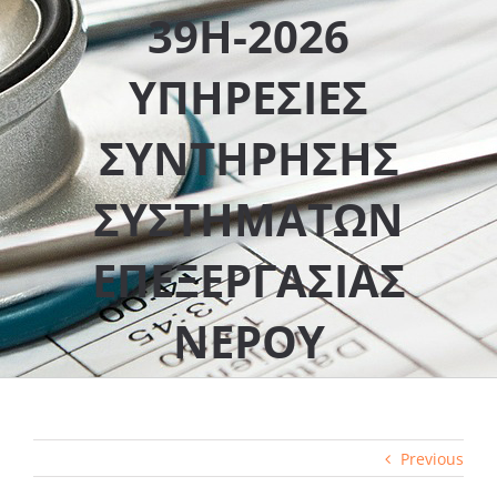
39Η-2026
ΥΠΗΡΕΣΙΕΣ
ΣΥΝΤΗΡΗΣΗΣ
ΣΥΣΤΗΜΑΤΩΝ
ΕΠΕΞΕΡΓΑΣΙΑΣ
ΝΕΡΟΥ
Previous