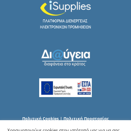
Πολιτική Cookies
|
Πολιτική Προστασίας
Προσωπικών Δεδομένων
Χρησιμοποιούμε cookies στον ιστότοπό μας για να σας