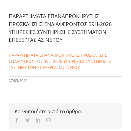
ΠΑΡΑΡΤΗΜΑΤΑ ΕΠΑΝΑΠΡΟΚΗΡΥΞΗΣ
ΠΡΟΣΚΛΗΣΗΣ ΕΝΔΙΑΦΕΡΟΝΤΟΣ 39Η-2026
ΥΠΗΡΕΣΙΕΣ ΣΥΝΤΗΡΗΣΗΣ ΣΥΣΤΗΜΑΤΩΝ
ΕΠΕΞΕΡΓΑΣΙΑΣ ΝΕΡΟΥ
ΠΑΡΑΡΤΗΜΑΤΑ ΕΠΑΝΑΠΡΟΚΗΡΥΞΗΣ ΠΡΟΣΚΛΗΣΗΣ
ΕΝΔΙΑΦΕΡΟΝΤΟΣ 39Η-2026 ΥΠΗΡΕΣΙΕΣ ΣΥΝΤΗΡΗΣΗΣ
ΣΥΣΤΗΜΑΤΩΝ ΕΠΕΞΕΡΓΑΣΙΑΣ ΝΕΡΟΥ
27/05/2026
Κοινοποιήστε αυτό το άρθρο:
Facebook
Twitter
LinkedIn
Email